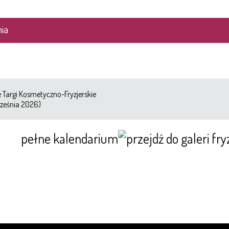
ia
Targi Kosmetyczno-Fryzjerskie
ześnia 2026)
pełne kalendarium