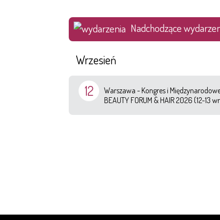
Nadchodzące wydarzen
Wrzesień
12
Warszawa - Kongres i Międzynarodowe 
BEAUTY FORUM & HAIR 2026 (12-13 wr