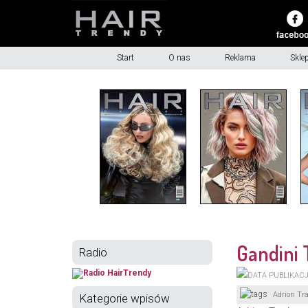
Start
O nas
Reklama
Skle
Gandini 
Radio
Adrion Tr
Kategorie wpisów