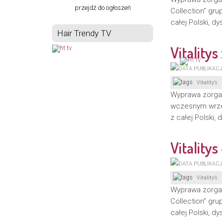
przejdź do ogłoszeń
Collection” gru
całej Polski, dy
Hair Trendy TV
Vitalitys
Vitality’s
Wyprawa zorga
wczesnym wrześ
z całej Polski, 
Vitality
Vitality’s
Wyprawa zorgan
Collection” gru
całej Polski, dy