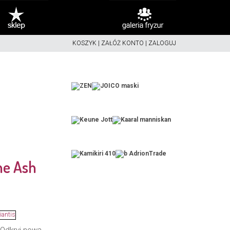
KOSZYK
|
ZAŁÓŻ KONTO
|
ZALOGUJ
e Ash