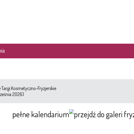
ia
Targi Kosmetyczno-Fryzjerskie
ześnia 2026)
pełne kalendarium