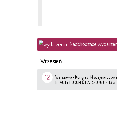
Nadchodzące wydarzen
Wrzesień
12
Warszawa - Kongres i Międzynarodowe 
BEAUTY FORUM & HAIR 2026 (12-13 wr