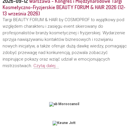
2026-09-12
Warszawa - Kongres i Międzynarodowe Targi
Kosmetyczno-Fryzjerskie BEAUTY FORUM & HAIR 2026 (12-
13 września 2026)
Targi BEAUTY FORUM & HAIR by COSMOPROF to wyjątkowy pod
względem charakteru i zasięgu event skierowany do
profesjonalistów branży kosmetycznej i fryzjerskiej. Wydarzenie
sprzyja nawiązywaniu kontaktów biznesowych i rozwijaniu
nowych inicjatyw, a także oferuje dużą dawkę wiedzy, pomagając
zdobyć przewagę nad konkurencją, pozwala zobaczyć
inspirujące pokazy oraz wziąć udział w emocjonujących
mistrzostwach.
Czytaj dalej...