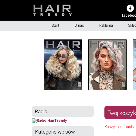
Start
O nas
Reklama
Skle
Radio
Twój koszyk
Koszyk jest pust
Kategorie wpisów