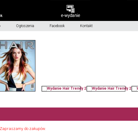
p
Ogłoszenia
Facebook
Kontakt
y. Zapraszamy do zakupów.