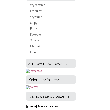
Wydarzenia
Produkty
Wywiady
Stepy
Filmy
Kolekcje
Salony
Makijaż
Inne
Zamów nasz newsletter
Kalendarz imprez
Najnowsze ogłoszenia
[praca] Nie szukamy