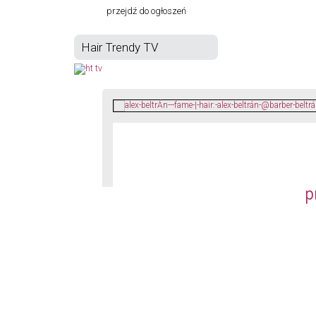
przejdź do ogłoszeń
Hair Trendy TV
p