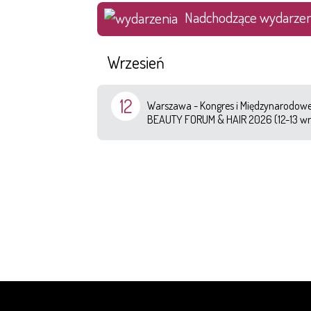
Nadchodzące wydarzen
Wrzesień
12
Warszawa - Kongres i Międzynarodowe 
BEAUTY FORUM & HAIR 2026 (12-13 wr