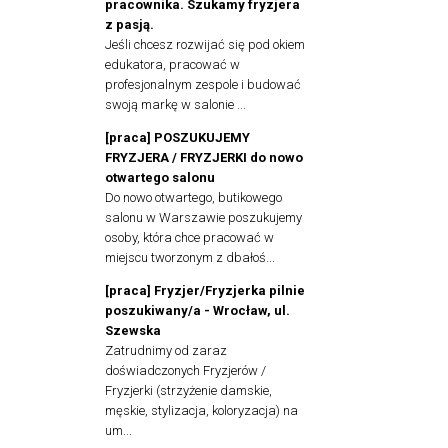
pracownika. Szukamy fryzjera
z pasją.
Jeśli chcesz rozwijać się pod okiem
edukatora, pracować w
profesjonalnym zespole i budować
swoją markę w salonie ...
[praca] POSZUKUJEMY
FRYZJERA / FRYZJERKI do nowo
otwartego salonu
Do nowo otwartego, butikowego
salonu w Warszawie poszukujemy
osoby, która chce pracować w
miejscu tworzonym z dbałoś...
[praca] Fryzjer/Fryzjerka pilnie
poszukiwany/a - Wrocław, ul.
Szewska
Zatrudnimy od zaraz
doświadczonych Fryzjerów /
Fryzjerki (strzyżenie damskie,
męskie, stylizacja, koloryzacja) na
um...