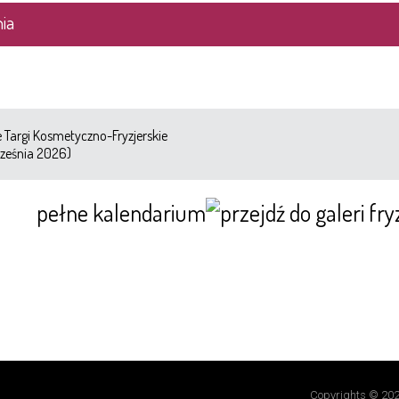
ia
Targi Kosmetyczno-Fryzjerskie
ześnia 2026)
pełne kalendarium
Copyrights © 202