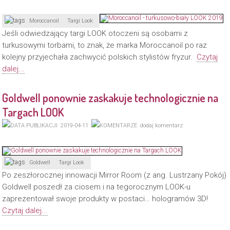
Moroccanoil
Targi Look
Jeśli odwiedzający targi LOOK otoczeni są osobami z
turkusowymi torbami, to znak, że marka Moroccanoil po raz
kolejny przyjechała zachwycić polskich stylistów fryzur.
Czytaj
dalej...
Goldwell ponownie zaskakuje technologicznie na
Targach LOOK
2019-04-11
dodaj komentarz
Goldwell
Targi Look
Po zeszłorocznej innowacji Mirror Room (z ang. Lustrzany Pokój)
Goldwell poszedł za ciosem i na tegorocznym LOOK-u
zaprezentował swoje produkty w postaci… hologramów 3D!
Czytaj dalej...