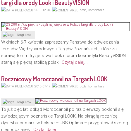
targi dla urody Look i BeautyVISION
2018-12-04
dodaj komentarz
Targi Look
W dniach 6-7 kwietnia zapraszamy Państwa do odwiedzenia
terenów Międzynarodowych Targów Poznańskich, które za
sprawą forum fryzjerstwa Look i forum kosmetyki BeautyVISION
staną się piękną stolicą polski.
Czytaj dalej...
Rocznicowy Moroccanoil na Targach LOOK
2018-07-17
dodaj komentarz
Targi Look
To już pięć lat, odkąd Moroccanoil po raz pierwszy pokłonił się
zwiedzającym poznańskie Targi LOOK. Na okrągłą rocznicę
dystrybutor marki w Polsce – JBS Optima – przygotował szereg
niespodzianek.
Czytaj dalej...