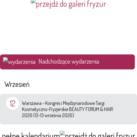
Nadchodzące wydarzenia
Wrzesień
12
Warszawa - Kongres i Międzynarodowe Targi
Kosmetyczno-Fryzjerskie BEAUTY FORUM & HAIR
2026 (12-13 września 2026)
pełne kalendarium