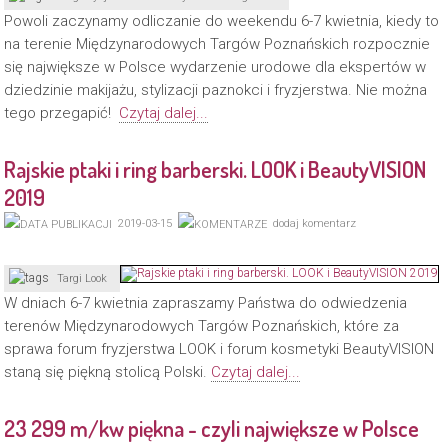
Powoli zaczynamy odliczanie do weekendu 6-7 kwietnia, kiedy to
na terenie Międzynarodowych Targów Poznańskich rozpocznie
się największe w Polsce wydarzenie urodowe dla ekspertów w
dziedzinie makijażu, stylizacji paznokci i fryzjerstwa. Nie można
tego przegapić!
Czytaj dalej...
Rajskie ptaki i ring barberski. LOOK i BeautyVISION
2019
2019-03-15
dodaj komentarz
Targi Look
W dniach 6-7 kwietnia zapraszamy Państwa do odwiedzenia
terenów Międzynarodowych Targów Poznańskich, które za
sprawa forum fryzjerstwa LOOK i forum kosmetyki BeautyVISION
staną się piękną stolicą Polski.
Czytaj dalej...
23 299 m/kw piękna - czyli największe w Polsce