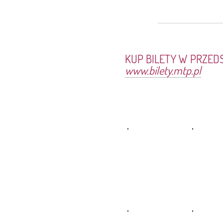
KUP BILETY W PRZED
www.bilety.mtp.pl