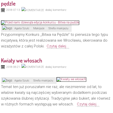
pędzle
2018-07-13
dodaj komentarz
Agata Szulc
Makijaże
Strefa makijażu
Przypomnijmy Konkurs ,,Bitwa na Pędzle’’ to pierwsza tego typu
inicjatywa, która jest realizowana we Wrocławiu, skierowana do
wizażystów z całej Polski.
Czytaj dalej...
Kwiaty we włosach
2018-06-21
dodaj komentarz
Agata Szulc
Strefa makijażu
Temat ten już poruszałam nie raz, ale niezmiennie od lat, to
właśnie kwiaty są najczęściej wybieranym dodatkiem podczas
szykowania ślubnej stylizacji. Tradycyjnie jako bukiet, ale również
w różnych formach występują we włosach.
Czytaj dalej...