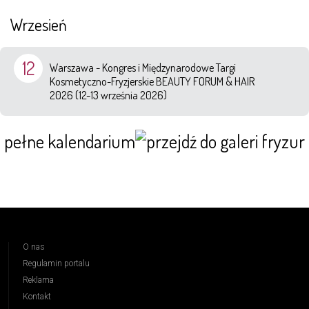
Wrzesień
12
Warszawa - Kongres i Międzynarodowe Targi
Kosmetyczno-Fryzjerskie BEAUTY FORUM & HAIR
2026 (12-13 września 2026)
pełne kalendarium
O nas
Regulamin portalu
Reklama
Kontakt