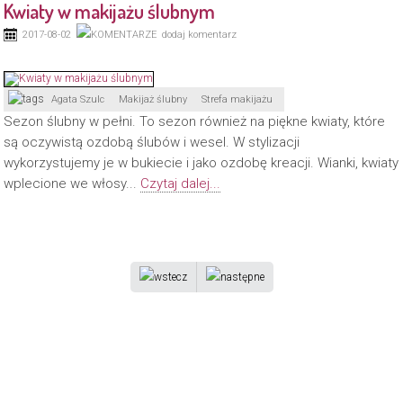
Kwiaty w makijażu ślubnym
2017-08-02
dodaj komentarz
Agata Szulc
Makijaż ślubny
Strefa makijażu
Sezon ślubny w pełni. To sezon również na piękne kwiaty, które
są oczywistą ozdobą ślubów i wesel. W stylizacji
wykorzystujemy je w bukiecie i jako ozdobę kreacji. Wianki, kwiaty
wplecione we włosy...
Czytaj dalej...