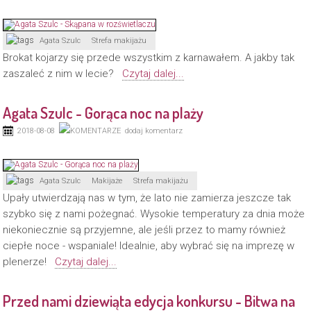
Agata Szulc
Strefa makijażu
Brokat kojarzy się przede wszystkim z karnawałem. A jakby tak
zaszaleć z nim w lecie?
Czytaj dalej...
Agata Szulc - Gorąca noc na plaży
2018-08-08
dodaj komentarz
Agata Szulc
Makijaże
Strefa makijażu
Upały utwierdzają nas w tym, że lato nie zamierza jeszcze tak
szybko się z nami pożegnać. Wysokie temperatury za dnia może
niekoniecznie są przyjemne, ale jeśli przez to mamy również
ciepłe noce - wspaniale! Idealnie, aby wybrać się na imprezę w
plenerze!
Czytaj dalej...
Przed nami dziewiąta edycja konkursu - Bitwa na