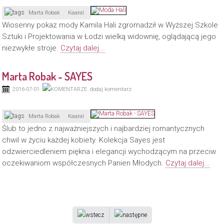
Marta Robak
Kaaral
Wiosenny pokaz mody Kamila Hali zgromadził w Wyższej Szkole
Sztuki i Projektowania w Łodzi wielką widownię, oglądającą jego
niezwykłe stroje.
Czytaj dalej...
Marta Robak - SAYES
2016-07-01
dodaj komentarz
Marta Robak
Kaaral
Ślub to jedno z najważniejszych i najbardziej romantycznych
chwil w życiu każdej kobiety. Kolekcja Sayes jest
odzwierciedleniem piękna i elegancji wychodzącym na przeciw
oczekiwaniom współczesnych Panien Młodych.
Czytaj dalej...