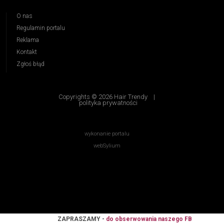
O nas
Regulamin portalu
Reklama
Kontakt
Zgłoś błąd
Copyrights © 2026 Hair Trendy
|
polityka prywatności
wykonanie portalu
webSylium
ZAPRASZAMY -
do obserwowania naszego FB