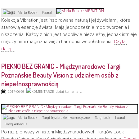
Marta Robak
Kaaral
Kolekcja Vibration jest inspirowana naturą i jej żywiołami, które
stanowią esencję świata. Mają jednocześnie moc tworzenia i
niszczenia. Każdy z nich jest osobliwie niezależny, jednak istnieje
między nimi magiczna więź i harmonia współistnienia.
Czytaj
dalej...
PIĘKNO BEZ GRANIC - Międzynarodowe Targi
Poznańskie Beauty Vision z udziałem osób z
niepełnosprawnością
2017-06-08
dodaj komentarz
Marta Robak
Targi fryzjerskie i kosmetyczne
Targi Look
Kaaral
Błażej Adamus
Po raz pierwszy w historii Międzynarodowych Targów Look