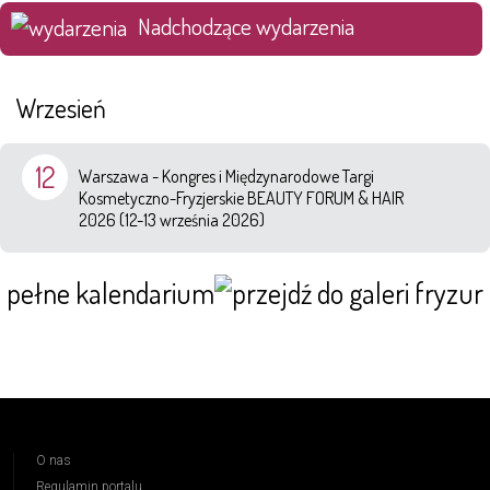
Nadchodzące wydarzenia
Wrzesień
12
Warszawa - Kongres i Międzynarodowe Targi
Kosmetyczno-Fryzjerskie BEAUTY FORUM & HAIR
2026 (12-13 września 2026)
pełne kalendarium
O nas
Regulamin portalu