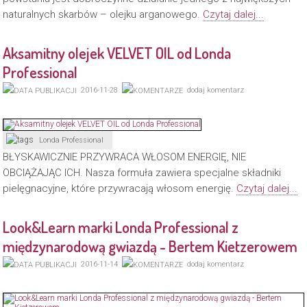
naturalnych skarbów – olejku arganowego.
Czytaj dalej...
Aksamitny olejek VELVET OIL od Londa
Professional
2016-11-28
dodaj komentarz
Londa Professional
BŁYSKAWICZNIE PRZYWRACA WŁOSOM ENERGIĘ, NIE
OBCIĄŻAJĄC ICH. Nasza formuła zawiera specjalne składniki
pielęgnacyjne, które przywracają włosom energię.
Czytaj dalej...
Look&Learn marki Londa Professional z
międzynarodową gwiazdą - Bertem Kietzerowem
2016-11-14
dodaj komentarz