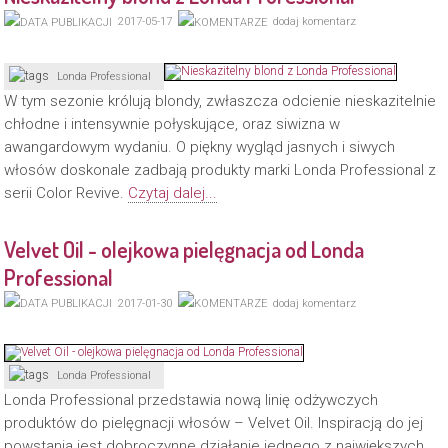
2017-05-17
dodaj komentarz
Londa Professional
W tym sezonie królują blondy, zwłaszcza odcienie nieskazitelnie
chłodne i intensywnie połyskujące, oraz siwizna w
awangardowym wydaniu. O piękny wygląd jasnych i siwych
włosów doskonale zadbają produkty marki Londa Professional z
serii Color Revive.
Czytaj dalej...
Velvet Oil - olejkowa pielęgnacja od Londa
Professional
2017-01-30
dodaj komentarz
Londa Professional
Londa Professional przedstawia nową linię odżywczych
produktów do pielęgnacji włosów – Velvet Oil. Inspiracją do jej
powstania jest dobroczynne działanie jednego z największych