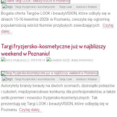
Targi fryzjerskie i kosmetyczne
Targi Look
konkurs Kreator
Bogata oferta Targów LOOK i beautyVISION, które odbyły się w
dniach 15-16 kwietnia 2023r w Poznaniu, cieszyła się ogromną
popularnością wśród tłumnie przybyłych zwiedzających.
Czytaj
dalej...
Targi fryzjersko-kosmetyczne już w najbliższy
weekend w Poznaniu!
2023-04-14
dodaj komentarz
Targi fryzjerskie i kosmetyczne
Targi Look
konkurs Kreator
Autorytety branży beauty na dwóch scenach, dziesiątki pokazów
i szkoleń, międzynarodowe konkursy dla profesjonalistów, a także
setki premier i nowości fryzjersko-kosmetycznych. Tak
prezentują się Targi LOOK i beautyVISION, które odbędą się w
Poznaniu.
Czytaj dalej...