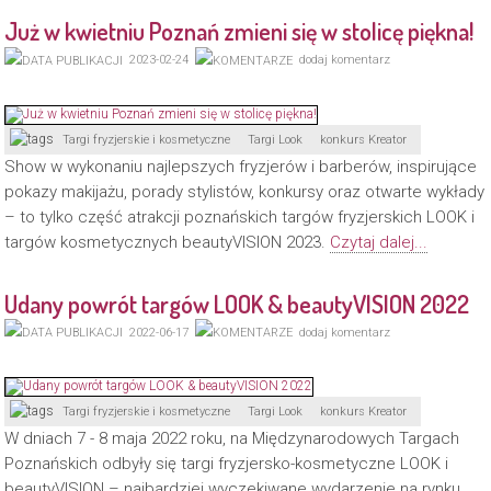
Już w kwietniu Poznań zmieni się w stolicę piękna!
2023-02-24
dodaj komentarz
Targi fryzjerskie i kosmetyczne
Targi Look
konkurs Kreator
Show w wykonaniu najlepszych fryzjerów i barberów, inspirujące
pokazy makijażu, porady stylistów, konkursy oraz otwarte wykłady
– to tylko część atrakcji poznańskich targów fryzjerskich LOOK i
targów kosmetycznych beautyVISION 2023.
Czytaj dalej...
Udany powrót targów LOOK & beautyVISION 2022
2022-06-17
dodaj komentarz
Targi fryzjerskie i kosmetyczne
Targi Look
konkurs Kreator
W dniach 7 - 8 maja 2022 roku, na Międzynarodowych Targach
Poznańskich odbyły się targi fryzjersko-kosmetyczne LOOK i
beautyVISION – najbardziej wyczekiwane wydarzenie na rynku