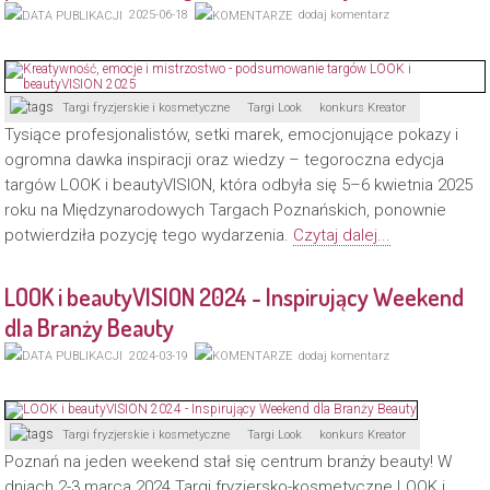
2025-06-18
dodaj komentarz
Targi fryzjerskie i kosmetyczne
Targi Look
konkurs Kreator
Tysiące profesjonalistów, setki marek, emocjonujące pokazy i
ogromna dawka inspiracji oraz wiedzy – tegoroczna edycja
targów LOOK i beautyVISION, która odbyła się 5–6 kwietnia 2025
roku na Międzynarodowych Targach Poznańskich, ponownie
potwierdziła pozycję tego wydarzenia.
Czytaj dalej...
LOOK i beautyVISION 2024 - Inspirujący Weekend
dla Branży Beauty
2024-03-19
dodaj komentarz
Targi fryzjerskie i kosmetyczne
Targi Look
konkurs Kreator
Poznań na jeden weekend stał się centrum branży beauty! W
dniach 2-3 marca 2024 Targi fryzjersko-kosmetyczne LOOK i