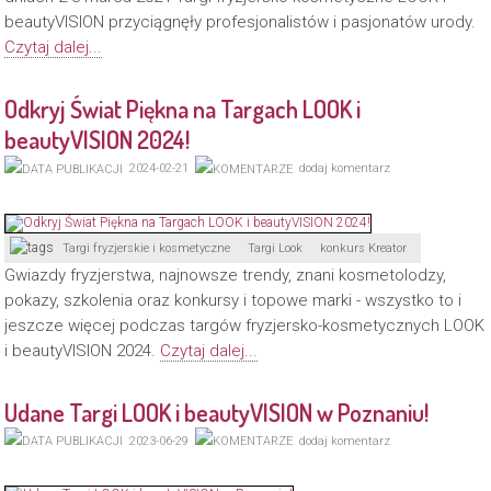
beautyVISION przyciągnęły profesjonalistów i pasjonatów urody.
Czytaj dalej...
Odkryj Świat Piękna na Targach LOOK i
beautyVISION 2024!
2024-02-21
dodaj komentarz
Targi fryzjerskie i kosmetyczne
Targi Look
konkurs Kreator
Gwiazdy fryzjerstwa, najnowsze trendy, znani kosmetolodzy,
pokazy, szkolenia oraz konkursy i topowe marki - wszystko to i
jeszcze więcej podczas targów fryzjersko-kosmetycznych LOOK
i beautyVISION 2024.
Czytaj dalej...
Udane Targi LOOK i beautyVISION w Poznaniu!
2023-06-29
dodaj komentarz