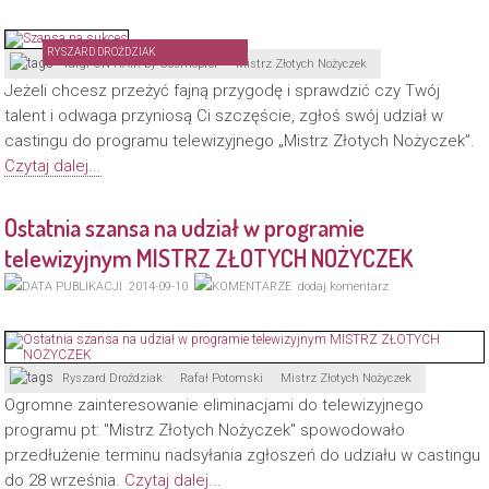
RYSZARD DROŹDZIAK
Targi ON HAIR by Cosmoprof
Mistrz Złotych Nożyczek
Jeżeli chcesz przeżyć fajną przygodę i sprawdzić czy Twój
talent i odwaga przyniosą Ci szczęście, zgłoś swój udział w
castingu do programu telewizyjnego „Mistrz Złotych Nożyczek”.
Czytaj dalej...
Ostatnia szansa na udział w programie
telewizyjnym MISTRZ ZŁOTYCH NOŻYCZEK
2014-09-10
dodaj komentarz
Ryszard Droździak
Rafał Potomski
Mistrz Złotych Nożyczek
Ogromne zainteresowanie eliminacjami do telewizyjnego
programu pt: "Mistrz Złotych Nożyczek" spowodowało
przedłużenie terminu nadsyłania zgłoszeń do udziału w castingu
do 28 września.
Czytaj dalej...