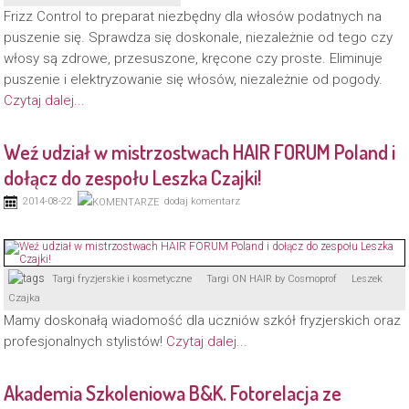
Frizz Control to preparat niezbędny dla włosów podatnych na
puszenie się. Sprawdza się doskonale, niezależnie od tego czy
włosy są zdrowe, przesuszone, kręcone czy proste. Eliminuje
puszenie i elektryzowanie się włosów, niezależnie od pogody.
Czytaj dalej...
Weź udział w mistrzostwach HAIR FORUM Poland i
dołącz do zespołu Leszka Czajki!
2014-08-22
dodaj komentarz
Targi fryzjerskie i kosmetyczne
Targi ON HAIR by Cosmoprof
Leszek
Czajka
Mamy doskonałą wiadomość dla uczniów szkół fryzjerskich oraz
profesjonalnych stylistów!
Czytaj dalej...
Akademia Szkoleniowa B&K. Fotorelacja ze