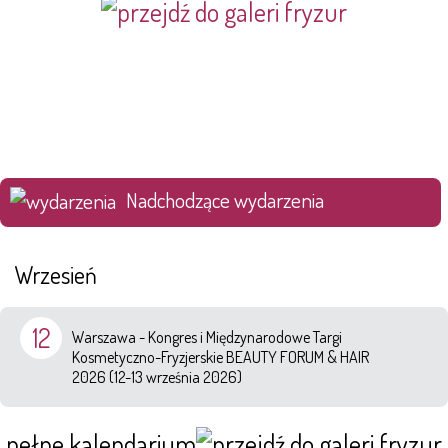
Nadchodzące wydarzenia
Wrzesień
12
Warszawa - Kongres i Międzynarodowe Targi
Kosmetyczno-Fryzjerskie BEAUTY FORUM & HAIR
2026 (12-13 września 2026)
pełne kalendarium