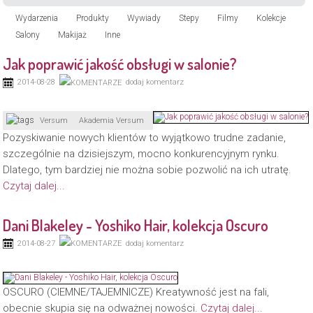
Wydarzenia
Produkty
Wywiady
Stepy
Filmy
Kolekcje
Salony
Makijaż
Inne
Jak poprawić jakość obsługi w salonie?
2014-08-28
dodaj komentarz
Versum
Akademia Versum
Pozyskiwanie nowych klientów to wyjątkowo trudne zadanie,
szczególnie na dzisiejszym, mocno konkurencyjnym rynku.
Dlatego, tym bardziej nie można sobie pozwolić na ich utratę.
Czytaj dalej...
Dani Blakeley - Yoshiko Hair, kolekcja Oscuro
2014-08-27
dodaj komentarz
OSCURO (CIEMNE/TAJEMNICZE) Kreatywność jest na fali,
obecnie skupia się na odważnej nowości.
Czytaj dalej...