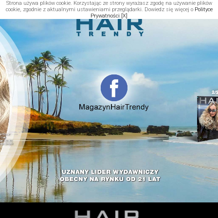
Strona używa plików cookie. Korzystając ze strony wyrażasz zgodę na używanie plików
cookie, zgodnie z aktualnymi ustawieniami przeglądarki. Dowiedz się więcej o
Polityce
Prywatności
[X]
1
2