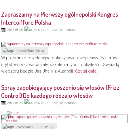
Zapraszamy na Pierwszy ogólnopolski Kongres
Intercoiffure Polska
2014-08-25
dodaj komentarz
Intercoiffure Polska
W programie rewelacyjne pokazy światowej sławy fryzjerów i
stylistów oraz wspaniałe szkolenia typu Look&learn. Gwiazdą
wieczoru będzie Jas Jhally z Australii.
Czytaj dalej...
Spray zapobiegający puszeniu się włosów (Frizz
Control) Do każdego rodzaju włosów
2014-08-24
dodaj komentarz
Moroccanoil
JBS Beauty