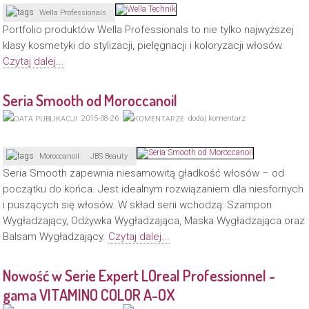
Wella Professionals
Portfolio produktów Wella Professionals to nie tylko najwyższej
klasy kosmetyki do stylizacji, pielęgnacji i koloryzacji włosów.
Czytaj dalej...
Seria Smooth od Moroccanoil
2015-08-26
dodaj komentarz
Moroccanoil
JBS Beauty
Seria Smooth zapewnia niesamowitą gładkość włosów – od
początku do końca. Jest idealnym rozwiązaniem dla niesfornych
i puszących się włosów. W skład serii wchodzą: Szampon
Wygładzający, Odżywka Wygładzająca, Maska Wygładzająca oraz
Balsam Wygładzający.
Czytaj dalej...
Nowość w Serie Expert LOreal Professionnel -
gama VITAMINO COLOR A-OX