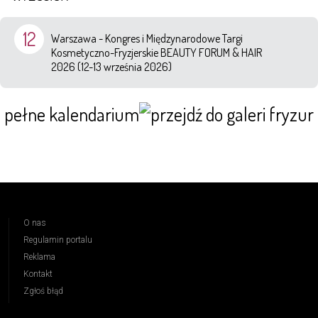
12
Warszawa - Kongres i Międzynarodowe Targi
Kosmetyczno-Fryzjerskie BEAUTY FORUM & HAIR
2026 (12-13 września 2026)
pełne kalendarium
O nas
Regulamin portalu
Reklama
Kontakt
Zgłoś błąd