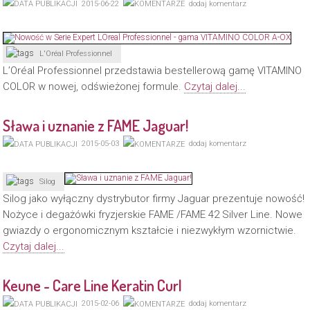
2015-06-22
dodaj komentarz
L'Oréal Professionnel
L’Oréal Professionnel przedstawia bestellerową gamę VITAMINO
COLOR w nowej, odświeżonej formule.
Czytaj dalej...
Sława i uznanie z FAME Jaguar!
2015-05-03
dodaj komentarz
Silog
Silog jako wyłączny dystrybutor firmy Jaguar prezentuje nowość!
Nożyce i degażówki fryzjerskie FAME /FAME 42 Silver Line. Nowe
gwiazdy o ergonomicznym kształcie i niezwykłym wzornictwie.
Czytaj dalej...
Keune - Care Line Keratin Curl
2015-02-06
dodaj komentarz