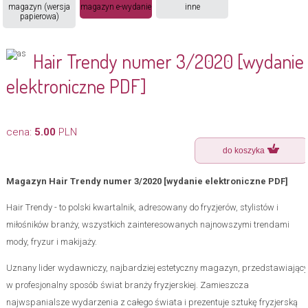
magazyn (wersja
magazyn e-wydanie
inne
papierowa)
Hair Trendy numer 3/2020 [wydanie
elektroniczne PDF]
cena:
5.00
PLN
Magazyn Hair Trendy numer 3/2020 [wydanie elektroniczne PDF]
Hair Trendy - to polski kwartalnik, adresowany do fryzjerów, stylistów i
miłośników branży, wszystkich zainteresowanych najnowszymi trendami
mody, fryzur i makijaży.
Uznany lider wydawniczy, najbardziej estetyczny magazyn, przedstawiający
w profesjonalny sposób świat branży fryzjerskiej. Zamieszcza
najwspanialsze wydarzenia z całego świata i prezentuje sztukę fryzjerską