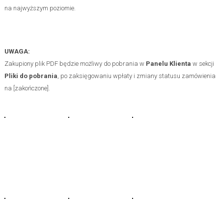
na najwyższym poziomie.
UWAGA:
Zakupiony plik PDF będzie możliwy do pobrania w
Panelu Klienta
w sekcji
Pliki do pobrania
, po zaksięgowaniu wpłaty i zmiany statusu zamówienia
na [zakończone].