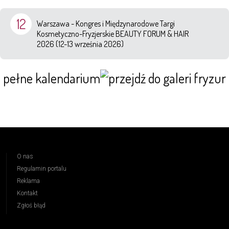
12
Warszawa - Kongres i Międzynarodowe Targi
Kosmetyczno-Fryzjerskie BEAUTY FORUM & HAIR
2026 (12-13 września 2026)
pełne kalendarium
O nas
Regulamin portalu
Reklama
Kontakt
Zgłoś błąd