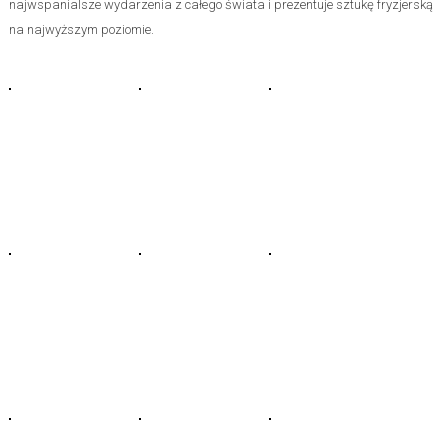
najwspanialsze wydarzenia z całego świata i prezentuje sztukę fryzjerską
na najwyższym poziomie.