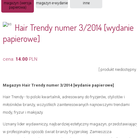
magazyn (wersja
magazyn e-wydanie
inne
papierowa)
Hair Trendy numer 3/2014 [wydanie
papierowe]
cena:
14.00
PLN
[ produkt niedostępny ]
Magazyn Hair Trendy numer 3/2014 [wydanie papierowe]
Hair Trendy - to polski kwartalnik, adresowany do fryzjerów, stylistów i
miłośników branży, wszystkich zainteresowanych najnowszymi trendami
mody, fryzur i makijaży.
Uznany lider wydawniczy, najbardziej estetyczny magazyn, przedstawiający
w profesjonalny sposób świat branży fryzjerskiej. Zamieszcza