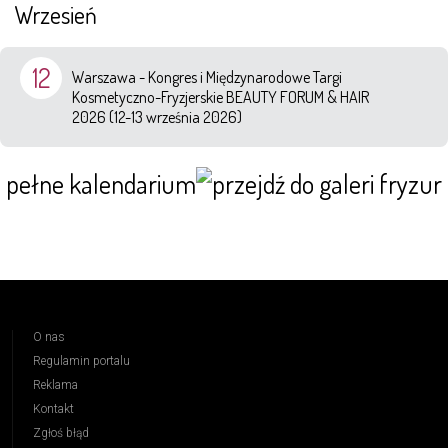
Wrzesień
12
Warszawa - Kongres i Międzynarodowe Targi
Kosmetyczno-Fryzjerskie BEAUTY FORUM & HAIR
2026 (12-13 września 2026)
pełne kalendarium
O nas
Regulamin portalu
Reklama
Kontakt
Zgłoś błąd