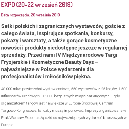
EXPO (20-22 wrzesień 2019)
Data rozpoczęcia: 20 września 2019
Setki polskich i zagranicznych wystawców, goście z
całego świata, inspirujące spotkania, konkursy,
pokazy i warsztaty, a także gorące kosmetyczne
nowości i produkty niedostępne jeszcze w regularnej
sprzedaży. Przed nami IV Międzynarodowe Targi
Fryzjerskie i Kosmetyczne Beauty Days –
najważniejsze w Polsce wydarzenie dla
profesjonalistów i miłośników piękna.
48 000 mkw. powierzchni wystawienniczej, 550 wystawców z 25 krajów, 1 500
influencerów urodowych i 15 000 bezpłatnych miejsc parkingowych – gdy
organizatorem targów jest największe w Europie Środkowej Centrum
Targowo-Kongresowe, to liczby muszą imponować. Imprezy organizowane w
Ptak Warsaw Expo należą dziś do najważniejszych wydarzeń branżowych w
Europie.