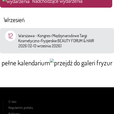
Nadchodzące wydarzenia
Wrzesień
12
Warszawa - Kongres i Międzynarodowe Targi
Kosmetyczno-Fryzjerskie BEAUTY FORUM & HAIR
2026 (12-13 września 2026)
pełne kalendarium
O nas
Regulamin portalu
Reklama