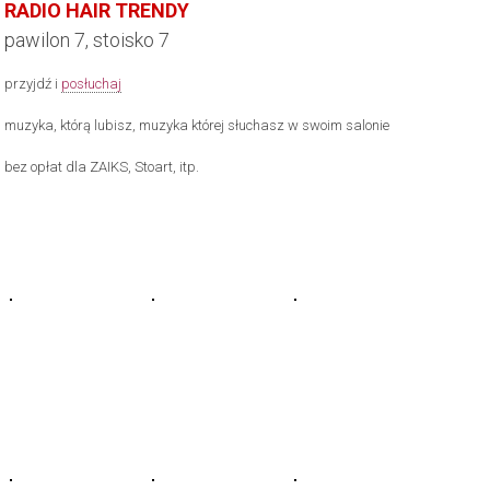
RADIO HAIR TRENDY
pawilon 7, stoisko 7
przyjdź i
posłuchaj
muzyka, którą lubisz, muzyka której słuchasz w swoim salonie
bez opłat dla ZAIKS, Stoart, itp.