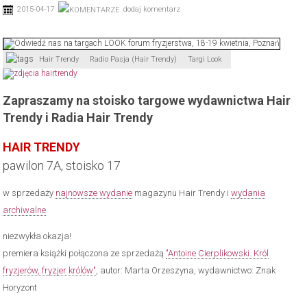
2015-04-17
dodaj komentarz
Hair Trendy
Radio Pasja (Hair Trendy)
Targi Look
Zapraszamy na stoisko targowe wydawnictwa Hair
Trendy i Radia Hair Trendy
HAIR TRENDY
pawilon 7A, stoisko 17
w sprzedaży
najnowsze wydanie
magazynu Hair Trendy i
wydania
archiwalne
niezwykła okazja!
premiera książki połączona ze sprzedażą
"Antoine Cierplikowski. Król
fryzjerów, fryzjer królów"
, autor: Marta Orzeszyna, wydawnictwo: Znak
Horyzont