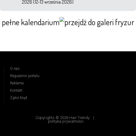
2026 (12-13 września 2026)
pełne kalendarium
O nas
Regulamin portalu
Reklama
Kontakt
Zgłoś błąd
Copyrights © 2026 Hair Trendy
|
polityka prywatności