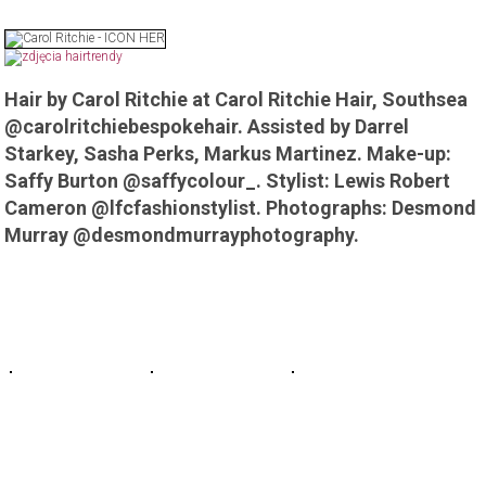
Hair by Carol Ritchie at Carol Ritchie Hair, Southsea
@carolritchiebespokehair. Assisted by Darrel
Starkey, Sasha Perks, Markus Martinez. Make-up:
Saffy Burton @saffycolour_. Stylist: Lewis Robert
Cameron @lfcfashionstylist. Photographs: Desmond
Murray @desmondmurrayphotography.