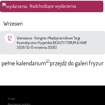
Nadchodzące wydarzenia
Wrzesień
12
Warszawa - Kongres i Międzynarodowe Targi
Kosmetyczno-Fryzjerskie BEAUTY FORUM & HAIR
2026 (12-13 września 2026)
pełne kalendarium
O nas
Regulamin portalu