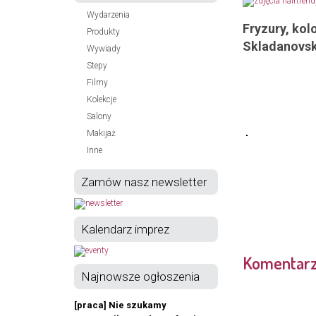
Wydarzenia
Fryzury, kol
Produkty
Skladanovsk
Wywiady
Stepy
Filmy
Kolekcje
Salony
Makijaż
Inne
Zamów nasz newsletter
Kalendarz imprez
Komentar
Najnowsze ogłoszenia
[praca] Nie szukamy