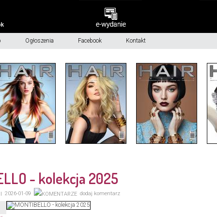
p
Ogłoszenia
Facebook
Kontakt
LLO - kolekcja 2025
2026-01-09
dodaj komentarz