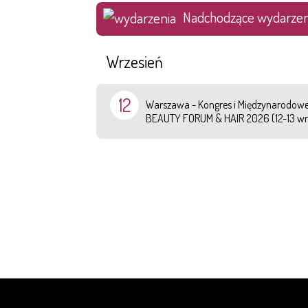
Nadchodzące wydarzen
Wrzesień
12
Warszawa - Kongres i Międzynarodowe 
BEAUTY FORUM & HAIR 2026 (12-13 wr