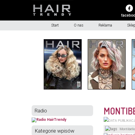
Start
O nas
Reklama
Skle
MONTIBE
Radio
Montibello
Kategorie wpisów