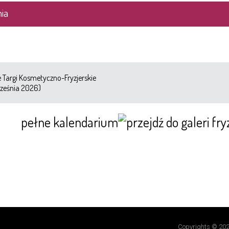
ia
Targi Kosmetyczno-Fryzjerskie
ześnia 2026)
pełne kalendarium
Copyrights © 202