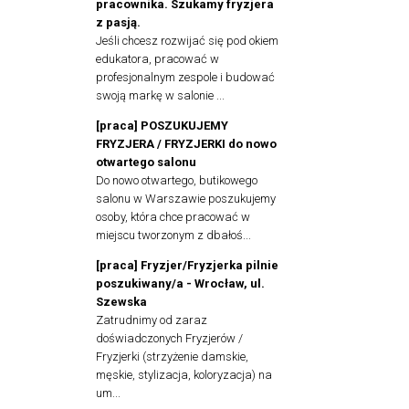
pracownika. Szukamy fryzjera
z pasją.
Jeśli chcesz rozwijać się pod okiem
edukatora, pracować w
profesjonalnym zespole i budować
swoją markę w salonie ...
[praca] POSZUKUJEMY
FRYZJERA / FRYZJERKI do nowo
otwartego salonu
Do nowo otwartego, butikowego
salonu w Warszawie poszukujemy
osoby, która chce pracować w
miejscu tworzonym z dbałoś...
[praca] Fryzjer/Fryzjerka pilnie
poszukiwany/a - Wrocław, ul.
Szewska
Zatrudnimy od zaraz
doświadczonych Fryzjerów /
Fryzjerki (strzyżenie damskie,
męskie, stylizacja, koloryzacja) na
um...