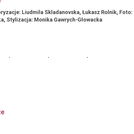
oryzacje: Liudmila Skladanovska, Łukasz Rolnik, Foto:
a, Stylizacja: Monika Gawrych-Głowacka
ze