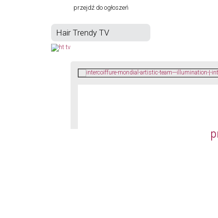
przejdź do ogłoszeń
Hair Trendy TV
p