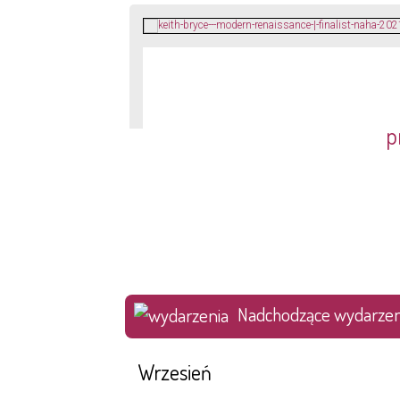
p
Nadchodzące wydarzen
Wrzesień