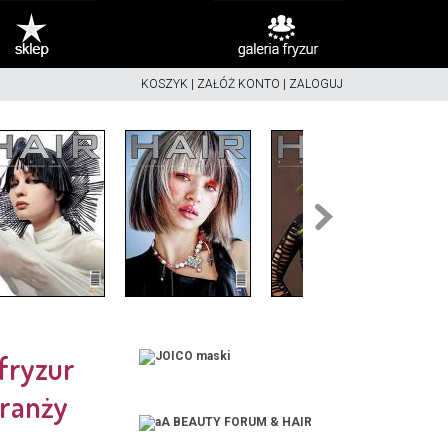
KOSZYK
|
ZAŁÓŻ KONTO
|
ZALOGUJ
fryzur
branży