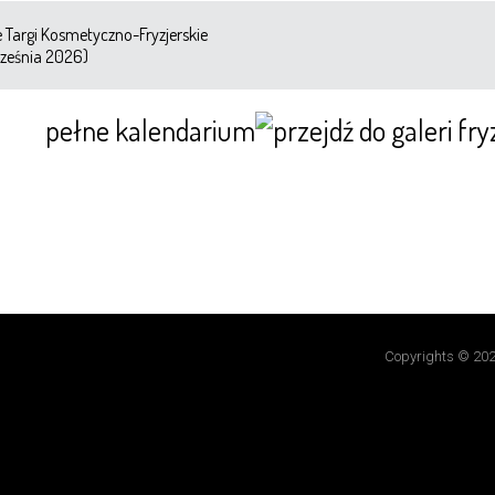
Targi Kosmetyczno-Fryzjerskie
ześnia 2026)
pełne kalendarium
Copyrights © 202