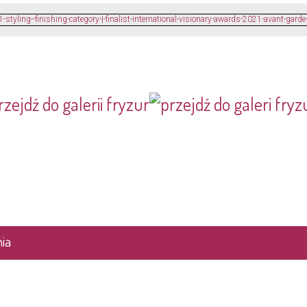
rzejdź do galerii fryzur
ia