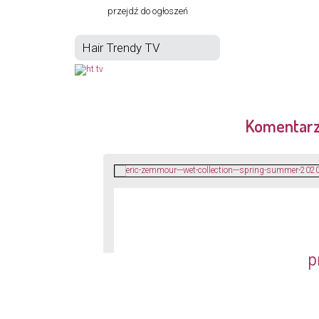
przejdź do ogłoszeń
Hair Trendy TV
Komentar
p