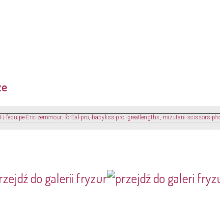
ze
rzejdź do galerii fryzur