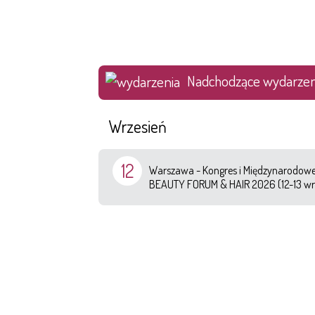
Nadchodzące wydarzen
Wrzesień
12
Warszawa - Kongres i Międzynarodowe 
BEAUTY FORUM & HAIR 2026 (12-13 wr