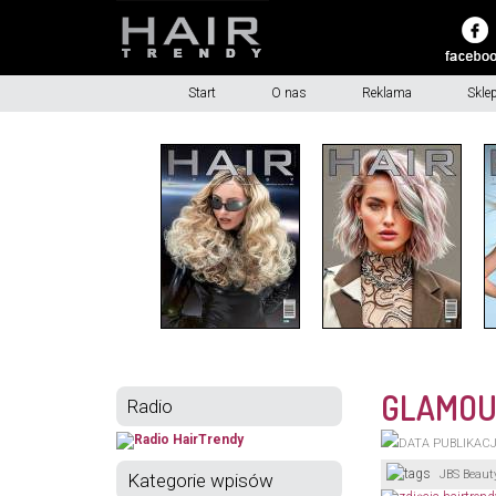
Start
O nas
Reklama
Skle
GLAMOUR
Radio
JBS Beaut
Kategorie wpisów