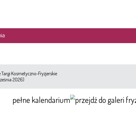
ia
Targi Kosmetyczno-Fryzjerskie
ześnia 2026)
pełne kalendarium