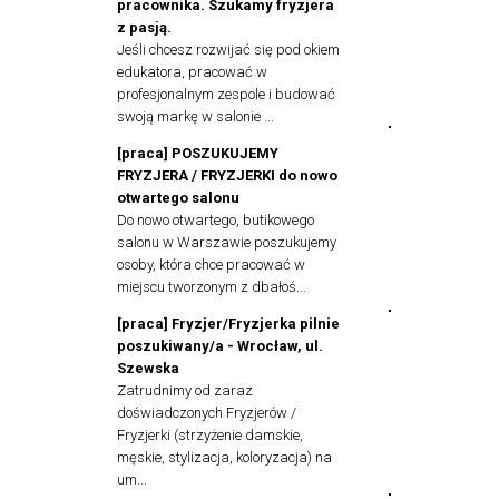
pracownika. Szukamy fryzjera
z pasją.
Jeśli chcesz rozwijać się pod okiem
edukatora, pracować w
profesjonalnym zespole i budować
swoją markę w salonie ...
[praca] POSZUKUJEMY
FRYZJERA / FRYZJERKI do nowo
otwartego salonu
Do nowo otwartego, butikowego
salonu w Warszawie poszukujemy
osoby, która chce pracować w
miejscu tworzonym z dbałoś...
[praca] Fryzjer/Fryzjerka pilnie
poszukiwany/a - Wrocław, ul.
Szewska
Zatrudnimy od zaraz
doświadczonych Fryzjerów /
Fryzjerki (strzyżenie damskie,
męskie, stylizacja, koloryzacja) na
um...