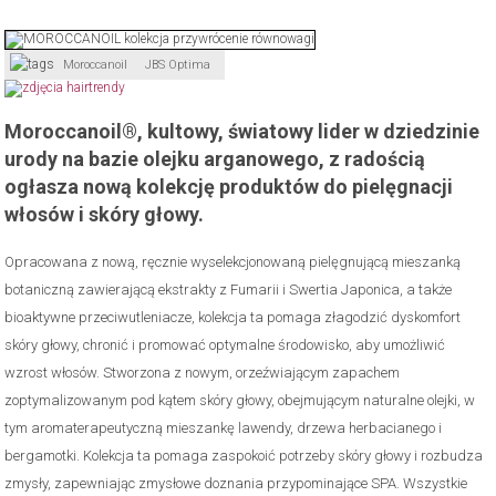
Moroccanoil
JBS Optima
Moroccanoil®, kultowy, światowy lider w dziedzinie
urody na bazie olejku arganowego, z radością
ogłasza nową kolekcję produktów do pielęgnacji
włosów i skóry głowy.
Opracowana z nową, ręcznie wyselekcjonowaną pielęgnującą mieszanką
botaniczną zawierającą ekstrakty z Fumarii i Swertia Japonica, a także
bioaktywne przeciwutleniacze, kolekcja ta pomaga złagodzić dyskomfort
skóry głowy, chronić i promować optymalne środowisko, aby umożliwić
wzrost włosów. Stworzona z nowym, orzeźwiającym zapachem
zoptymalizowanym pod kątem skóry głowy, obejmującym naturalne olejki, w
tym aromaterapeutyczną mieszankę lawendy, drzewa herbacianego i
bergamotki. Kolekcja ta pomaga zaspokoić potrzeby skóry głowy i rozbudza
zmysły, zapewniając zmysłowe doznania przypominające SPA. Wszystkie