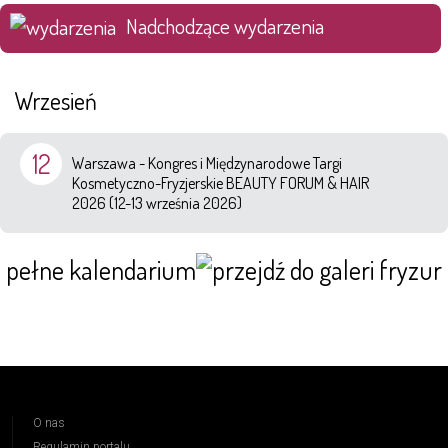
Nadchodzące wydarzenia
Wrzesień
12
Warszawa - Kongres i Międzynarodowe Targi
Kosmetyczno-Fryzjerskie BEAUTY FORUM & HAIR
2026 (12-13 września 2026)
pełne kalendarium
O nas
Regulamin portalu