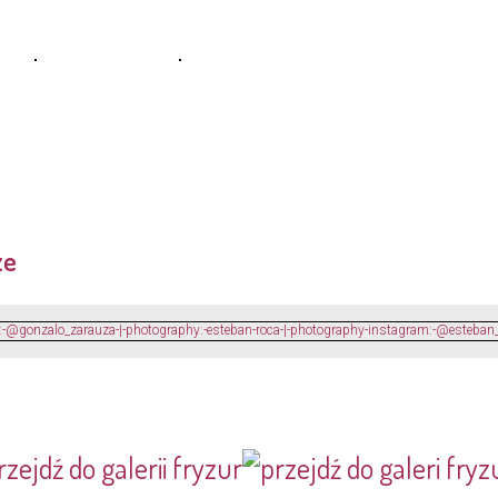
ze
rzejdź do galerii fryzur