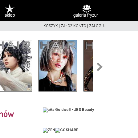
KOSZYK
|
ZAŁÓŻ KONTO
|
ZALOGUJ
lmów