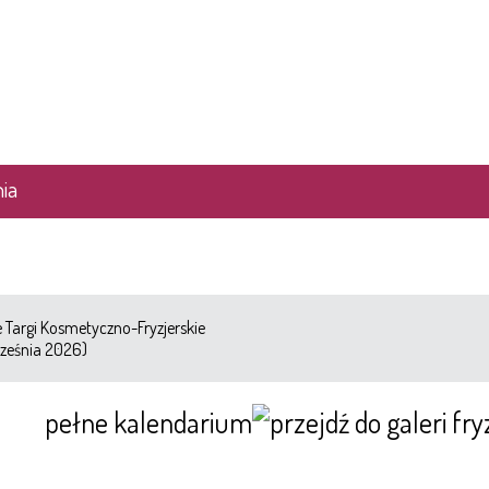
ia
Targi Kosmetyczno-Fryzjerskie
ześnia 2026)
pełne kalendarium