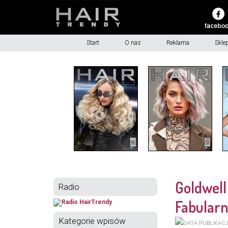
Start
O nas
Reklama
Skle
Goldwell
Radio
Fabular
Kategorie wpisów