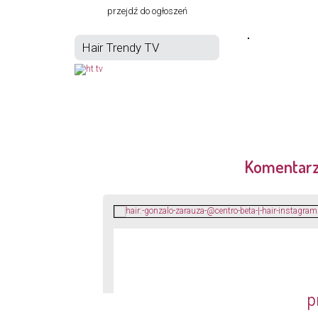
przejdź do ogłoszeń
Hair Trendy TV
Komentar
p