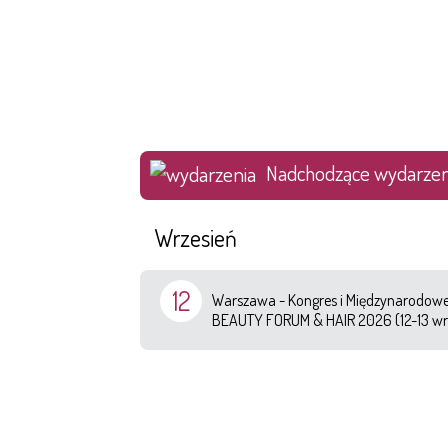
Nadchodzące wydarzen
Wrzesień
12
Warszawa - Kongres i Międzynarodowe 
BEAUTY FORUM & HAIR 2026 (12-13 wr