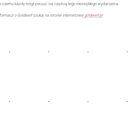
ki czemu każdy mógł poczuć się częścią tego niezwykłego wydarzenia.
ormacji o Goldwell szukaj na stronie internetowej
goldwell.pl