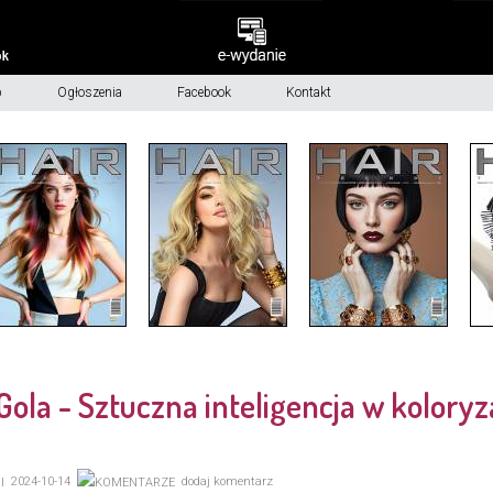
p
Ogłoszenia
Facebook
Kontakt
Gola - Sztuczna inteligencja w koloryza
2024-10-14
dodaj komentarz