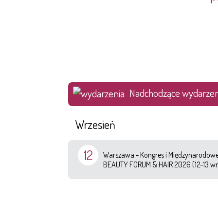
Nadchodzące wydarzen
Wrzesień
12
Warszawa - Kongres i Międzynarodowe 
BEAUTY FORUM & HAIR 2026 (12-13 wr