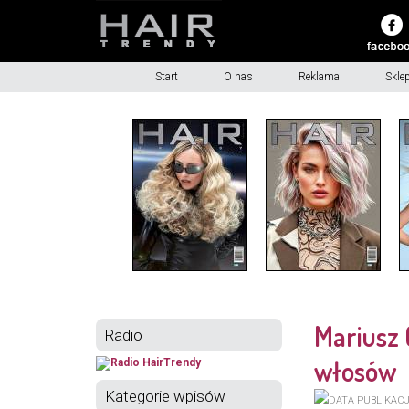
Start
O nas
Reklama
Skle
Mariusz 
Radio
włosów
Kategorie wpisów