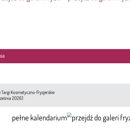
ia
Targi Kosmetyczno-Fryzjerskie
ześnia 2026)
pełne kalendarium