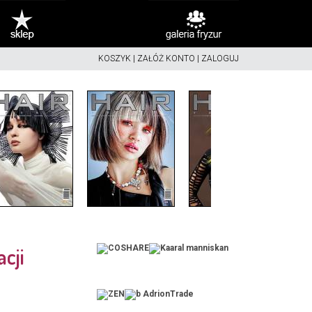
KOSZYK
|
ZAŁÓŻ KONTO
|
ZALOGUJ
cji