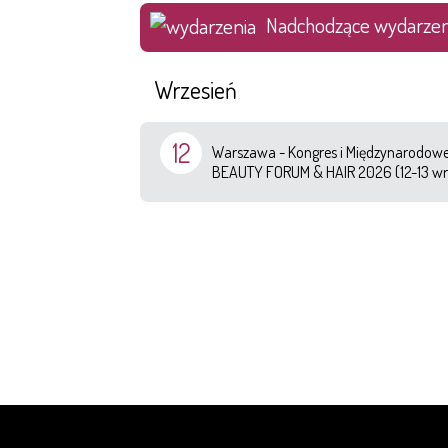
Nadchodzące wydarzen
Wrzesień
12
Warszawa - Kongres i Międzynarodowe 
BEAUTY FORUM & HAIR 2026 (12-13 wr