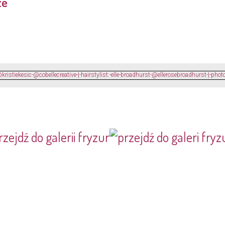
ze
rzejdź do galerii fryzur