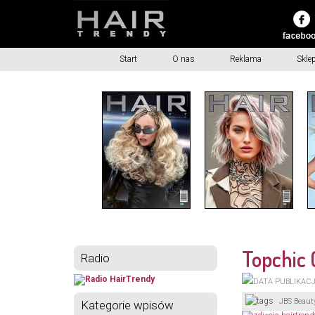
Start
O nas
Reklama
Skle
Topchic 
Radio
JBS Beaut
Kategorie wpisów