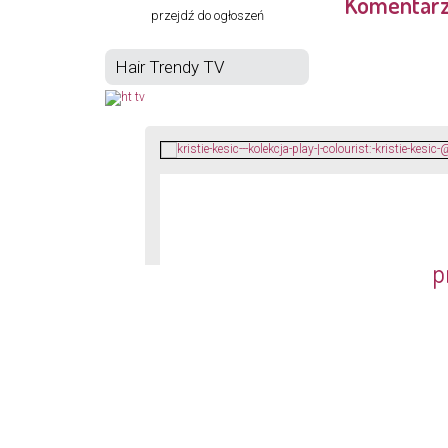
Komentar
przejdź do ogłoszeń
Hair Trendy TV
p