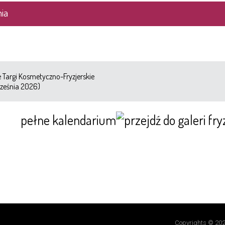
ia
Targi Kosmetyczno-Fryzjerskie
ześnia 2026)
pełne kalendarium
Copyrights © 202