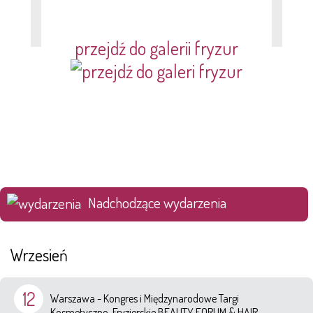
przejdź do galerii fryzur
Nadchodzące wydarzenia
Wrzesień
12
Warszawa - Kongres i Międzynarodowe Targi
Kosmetyczno-Fryzjerskie BEAUTY FORUM & HAIR