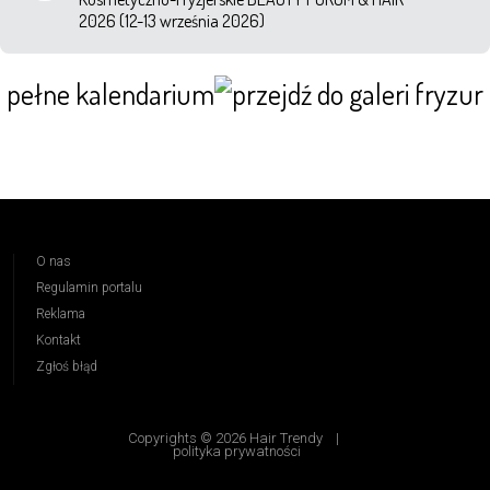
2026 (12-13 września 2026)
pełne kalendarium
O nas
Regulamin portalu
Reklama
Kontakt
Zgłoś błąd
Copyrights © 2026 Hair Trendy
|
polityka prywatności