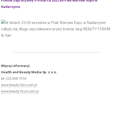
FORUM zapraszamy 5-6 marca 2022 do Ptak Warsaw-Expo w
Nadarzynie.
Więcej informacji:
Health and Beauty Media Sp. z o.o.
tel. (22) 858 79 55
www.beauty-fairs.com.pl
www.beauty-forum.com.pl