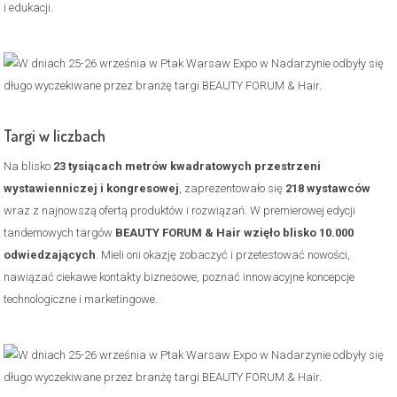
i edukacji.
Targi w liczbach
Na blisko
23 tysiącach metrów kwadratowych przestrzeni
wystawienniczej i kongresowej
, zaprezentowało się
218 wystawców
wraz z najnowszą ofertą produktów i rozwiązań. W premierowej edycji
tandemowych targów
BEAUTY FORUM & Hair wzięło blisko 10.000
odwiedzających
. Mieli oni okazję zobaczyć i przetestować nowości,
nawiązać ciekawe kontakty biznesowe, poznać innowacyjne koncepcje
technologiczne i marketingowe.