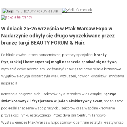
Targi BEAUTY FORUM & HAIR
W dniach 25-26 września w Ptak Warsaw Expo w
Nadarzynie odbyły się długo wyczekiwane przez
branżę targi BEAUTY FORUM & Hair.
Po blisko dwóch latach pandemicznej przerwy specjaliści
branży
fryzjerskiej i kosmetycznej mogli nareszcie spotkać się na żywo
,
wymienić doświadczeniami, odświeżyć i nawiązać nowe relacje biznesowe.
Wyjątkowa edycja dostarczyła wielu wzruszeń, nowych kontaktów i mnóstwa
inspiracji!
Koncepcja połączenia obu sektorów była strzałem w dziesiątkę.
Łącząc
świat kosmetyki i fryzjerstwa w jeden ekskluzywny event
, organizator
podkreślił znaczenie współpracy obu sektorów oraz wspólne kreowanie
przyszłości rynku estetycznego. Przez dwa dni Centrum Targowo-
Wystawiennicze Ptak Warsaw Expo stanowiło centrum estetyki, kreatywności