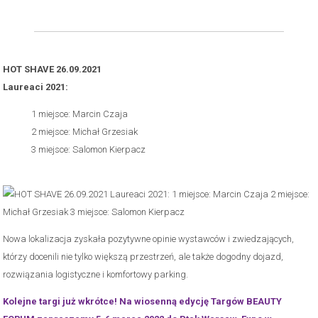
HOT SHAVE 26.09.2021
Laureaci 2021:
1 miejsce: Marcin Czaja
2 miejsce: Michał Grzesiak
3 miejsce: Salomon Kierpacz
Nowa lokalizacja zyskała pozytywne opinie wystawców i zwiedzających,
którzy docenili nie tylko większą przestrzeń, ale także dogodny dojazd,
rozwiązania logistyczne i komfortowy parking.
Kolejne targi już wkrótce! Na wiosenną edycję Targów BEAUTY