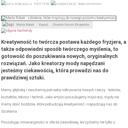
2020-10-06
dodaj komentarz
Marta Robak
Kaaral
Otwarte Forum Ekspertów
Kreatywność to twórcza postawa każdego fryzjera, a
także odpowiedni sposób twórczego myślenia, to
gotowość do poszukiwania nowych, oryginalnych
rozwiązań. Jako kreatorzy mody napędzani
jesteśmy ciekawością, która prowadzi nas do
prawdziwej sztuki.
Mamy głęboką i nieustanną potrzebę odkrywania nowych rzeczy - kolorów,
kształtów, tekstur i technik. Jako artyści poszukujemy inspiracji, nigdy nie
mamy dość bodźców, które pobudzają kreatywność i napędzają nas do
działania.
Poszukując innowacyjności w sferze zawodowej, korzystamy nie tylko z