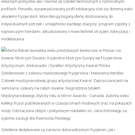
własnych pomysłów ale i również ze szkoleń technicznych o różnorodnych
profilach. Ponadto, wyspecjalizowany profil edukacyjny stał się domeną wielu
akademii fryzjerskich, które oferują bogatą ofertę dostosowaną do
indywidualnych potrzeb i umiejętności każdego stażysty: program zgodny z
najnowszymi trendami, aktualizowany o nowe techniki strzyżeń, koloryzacji i
modelowania.
Szkolenia dedykowane są zarówno doświadczonym fryzjerom, jak i