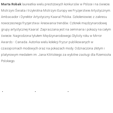
Marta Robak
laureatka wielu prestiżowych konkursów w Polsce i na świecie.
Mistrzyni Świata i trzykrotna Mistrzyni Europy we Fryzjerstwie Artystycznym.
Ambasador i Dyrektor Artystyczny Kaaral Polska. Szkoleniowiec z zakresu
nowoczesnego fryzjerstwa i kreowania trendów. Członek międzynarodowej
grupy artystycznej Kaaral. Zapraszana jest na seminaria i pokazy na całym
świecie. Nagrodzona tytułem Międzynarodowego Stylisty roku w Mirror
Awards - Canada. Autorka wielu kolekcji fryzur publikowanych w
czasopismach modowych oraz na pokazach mody. Odznaczona złotym i
platynowym medalem im. Jana Kilińskiego za wybitne zasługi dla Rzemiosła
Polskiego.