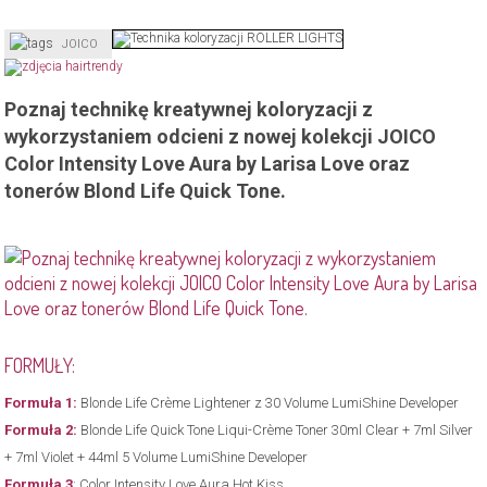
JOICO
Poznaj technikę kreatywnej koloryzacji z
wykorzystaniem odcieni z nowej kolekcji JOICO
Color Intensity Love Aura by Larisa Love oraz
tonerów Blond Life Quick Tone.
FORMUŁY:
Formuła 1:
Blonde Life Crème Lightener z 30 Volume LumiShine Developer
Formuła 2:
Blonde Life Quick Tone Liqui-Crème Toner 30ml Clear + 7ml Silver
+ 7ml Violet + 44ml 5 Volume LumiShine Developer
Formuła 3
: Color Intensity Love Aura Hot Kiss