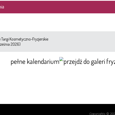
ia
Targi Kosmetyczno-Fryzjerskie
ześnia 2026)
pełne kalendarium
Copyrights © 202