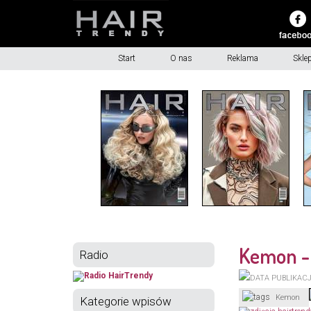
Start
O nas
Reklama
Skle
Kemon - 
Radio
Kemon
Kategorie wpisów