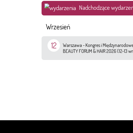
Nadchodzące wydarzen
Wrzesień
12
Warszawa - Kongres i Międzynarodowe 
BEAUTY FORUM & HAIR 2026 (12-13 wr