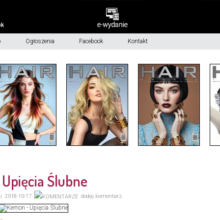
p
Ogłoszenia
Facebook
Kontakt
Upięcia Ślubne
2018-10-17
dodaj komentarz