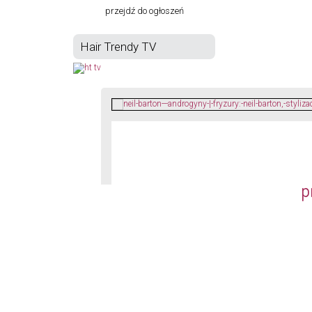
przejdź do ogłoszeń
Hair Trendy TV
p