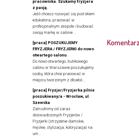
pracownika. Szukamy fryzjera
z pasją.
Jeśli chcesz rozwijać się pod okiem
edukatora, pracować w
profesjonalnym zespole i budować
swoją markę w salonie ...
Komentar
[praca] POSZUKUJEMY
FRYZJERA / FRYZJERKI do nowo
otwartego salonu
Do nowo otwartego, butikowego
salonu w Warszawie poszukujemy
osoby, która chce pracować w
miejscu tworzonym z dbałoś...
[praca] Fryzjer/Fryzjerka pilnie
poszukiwany/a - Wrocław, ul.
Szewska
Zatrudnimy od zaraz
doświadczonych Fryzjerów /
Fryzjerki (strzyżenie damskie,
męskie, stylizacja, koloryzacja) na
um...