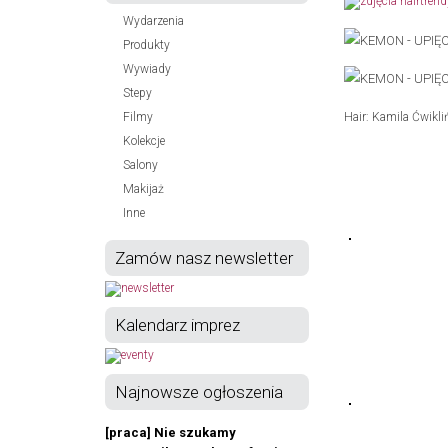
Wydarzenia
Produkty
Wywiady
Stepy
Filmy
Hair: Kamila Ćwikl
Kolekcje
Salony
Makijaż
Inne
Zamów nasz newsletter
Kalendarz imprez
Najnowsze ogłoszenia
[praca] Nie szukamy