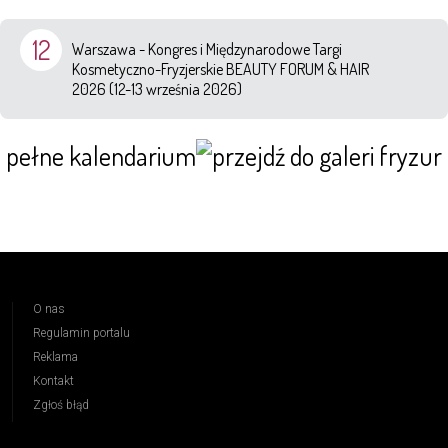
12
Warszawa - Kongres i Międzynarodowe Targi
Kosmetyczno-Fryzjerskie BEAUTY FORUM & HAIR
2026 (12-13 września 2026)
pełne kalendarium
O nas
Regulamin portalu
Reklama
Kontakt
Zgłoś błąd