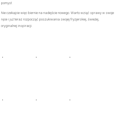
pomysł.
Nie czekajcie więc biernie na nadejście nowego. Warto wziąć sprawy w swoje
ręce i już teraz rozpocząć poszukiwania swojej fryzjerskiej, świeżej,
oryginalnej inspiracji.