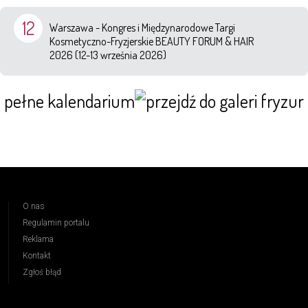
12
Warszawa - Kongres i Międzynarodowe Targi
Kosmetyczno-Fryzjerskie BEAUTY FORUM & HAIR
2026 (12-13 września 2026)
pełne kalendarium
O nas
Regulamin portalu
Reklama
Kontakt
Zgłoś błąd