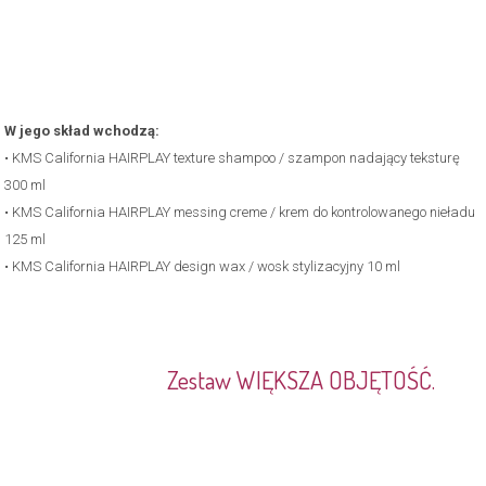
W jego skład wchodzą:
• KMS California HAIRPLAY texture shampoo / szampon nadający teksturę
300 ml
• KMS California HAIRPLAY messing creme / krem do kontrolowanego nieładu
125 ml
• KMS California HAIRPLAY design wax / wosk stylizacyjny 10 ml
.
Zestaw WIĘKSZA OBJĘTOŚĆ.