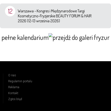
12
Warszawa - Kongres i Międzynarodowe Targi
Kosmetyczno-Fryzjerskie BEAUTY FORUM & HAIR
2026 (12-13 września 2026)
pełne kalendarium
O nas
Regulamin portalu
Reklama
Kontakt
Zgłoś błąd