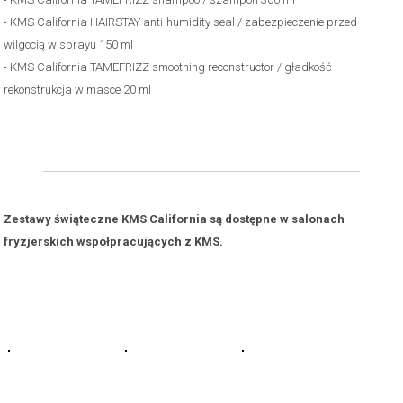
• KMS California HAIRSTAY anti-humidity seal / zabezpieczenie przed
wilgocią w sprayu 150 ml
• KMS California TAMEFRIZZ smoothing reconstructor / gładkość i
rekonstrukcja w masce 20 ml
.
Zestawy świąteczne KMS California są dostępne w salonach
fryzjerskich współpracujących z KMS.